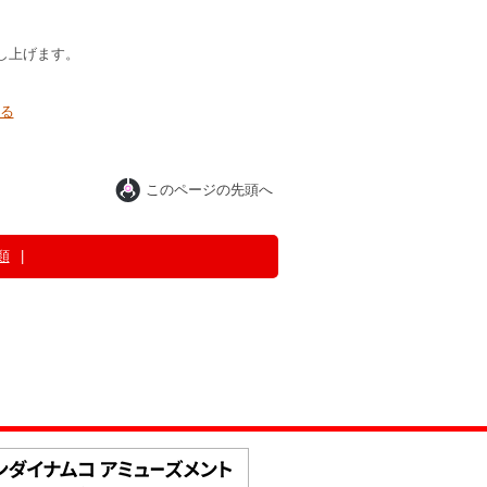
し上げます。
る
このページの先頭へ
類