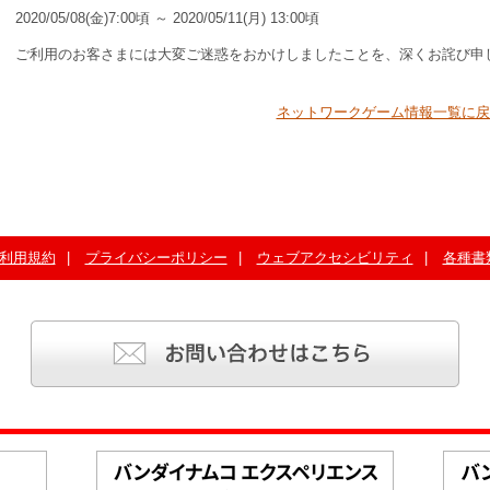
2020/05/08(金)7:00頃 ～ 2020/05/11(月) 13:00頃
ご利用のお客さまには大変ご迷惑をおかけしましたことを、深くお詫び申
ネットワークゲーム情報一覧に戻
利用規約
プライバシーポリシー
ウェブアクセシビリティ
各種書