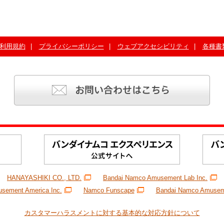
利用規約
プライバシーポリシー
ウェブアクセシビリティ
各種書
HANAYASHIKI CO., LTD.
Bandai Namco Amusement Lab Inc.
sement America Inc.
Namco Funscape
Bandai Namco Amuseme
カスタマーハラスメントに対する基本的な対応方針について