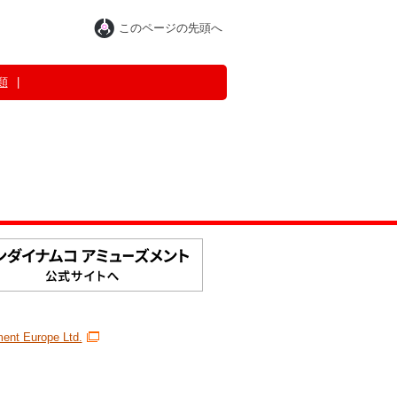
このページの先頭へ
類
nt Europe Ltd.