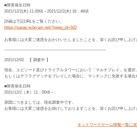
■障害発生日時
2021/12/2(木) 11:00頃～2021/12/2(木) 16：46頃
詳細は下記URLをご覧ください。
https://saoac-w.bn-am.net/?news_id=502
お客様には大変ご迷惑をおかけいたしましたことを、深くお詫び申し上げ
-----------------------------------------------------------------------------------
2021/12/02 【 調査中 】
現在、エピソード及びトライアルタワーにおいて「マルチプレイ」を選択
もしくはデフラグマッチをプレイした場合に、マッチングに失敗する場合
■障害発生日時
2021/12/2（木）11：00頃～
原因につきましては、現在調査中です。
お客様には大変ご迷惑をお掛けしておりますことを、深くお詫び申し上げ
ネットワークゲーム情報一覧に戻