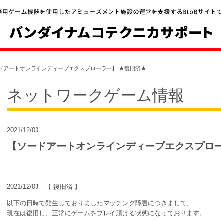
ドアートオンラインディープエクスプローラー】 ★復旧済★
ネットワークゲーム情報
2021/12/03
【ソードアートオンラインディープエクスプロー
2021/12/03 【 復旧済 】
以下の日時で発生しておりましたマッチング障害につきまして、
現在は復旧し、正常にゲームをプレイ頂ける状態になっております。