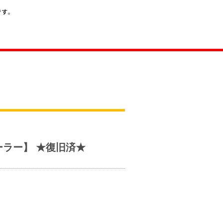
ラー】 ★復旧済★