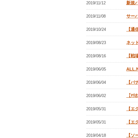
新規
2019/11/12
サー
2019/11/08
【通
2019/10/24
ネッ
2019/08/23
【戦場
2019/08/16
ALL
2019/06/05
【バ
2019/06/04
【ﾏﾘｵ
2019/06/02
【エ
2019/05/31
【エ
2019/05/31
【ソ
2019/04/18