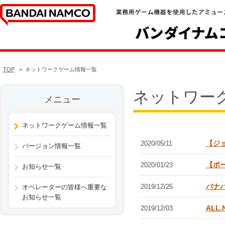
TOP
ネットワークゲーム情報一覧
ネットワー
メニュー
ネットワークゲーム情報一覧
【ジ
2020/05/11
バージョン情報一覧
【ポ
2020/01/23
お知らせ一覧
バナ
2019/12/25
オペレーターの皆様へ重要な
お知らせ一覧
ALL
2019/12/03