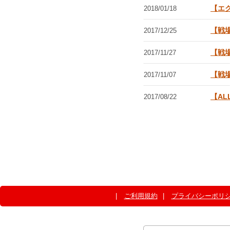
【エ
2018/01/18
【戦
2017/12/25
【戦
2017/11/27
【戦
2017/11/07
【AL
2017/08/22
ご利用規約
プライバシーポリ