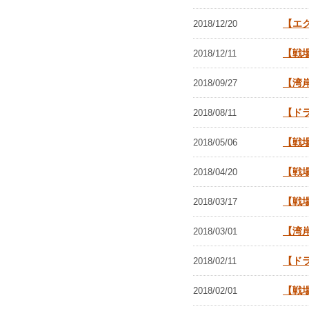
【エ
2018/12/20
【戦
2018/12/11
【湾
2018/09/27
【ド
2018/08/11
【戦
2018/05/06
【戦
2018/04/20
【戦
2018/03/17
【湾
2018/03/01
【ド
2018/02/11
【戦
2018/02/01